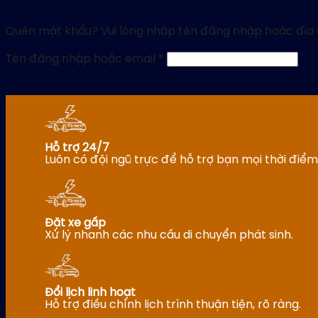
Quên mật khẩu? Vui lòng nhập tên đăng nhập hoặc địa c
Bắt
Tên đăng nhập hoặc email
*
buộc
Hỗ trợ 24/7
Luôn có đội ngũ trực để hỗ trợ bạn mọi thời điểm
Đặt xe gấp
Xử lý nhanh các nhu cầu di chuyển phát sinh.
Đổi lịch linh hoạt
Hỗ trợ điều chỉnh lịch trình thuận tiện, rõ ràng.