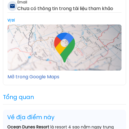
Email
Chưa có thông tin trong tài liệu tham khảo
Vị trí
Mở trong Google Maps
Tổng quan
Về địa điểm này
Ocean Dunes Resort
là resort 4 sao nằm ngay trung