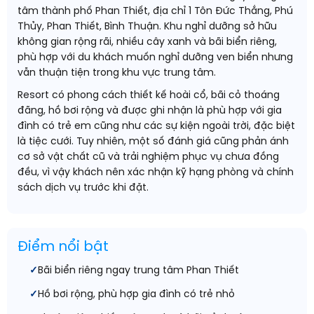
tâm thành phố Phan Thiết, địa chỉ 1 Tôn Đức Thắng, Phú
Thủy, Phan Thiết, Bình Thuận. Khu nghỉ dưỡng sở hữu
không gian rộng rãi, nhiều cây xanh và bãi biển riêng,
phù hợp với du khách muốn nghỉ dưỡng ven biển nhưng
vẫn thuận tiện trong khu vực trung tâm.
Resort có phong cách thiết kế hoài cổ, bãi cỏ thoáng
đãng, hồ bơi rộng và được ghi nhận là phù hợp với gia
đình có trẻ em cũng như các sự kiện ngoài trời, đặc biệt
là tiệc cưới. Tuy nhiên, một số đánh giá cũng phản ánh
cơ sở vật chất cũ và trải nghiệm phục vụ chưa đồng
đều, vì vậy khách nên xác nhận kỹ hạng phòng và chính
sách dịch vụ trước khi đặt.
Điểm nổi bật
Bãi biển riêng ngay trung tâm Phan Thiết
Hồ bơi rộng, phù hợp gia đình có trẻ nhỏ