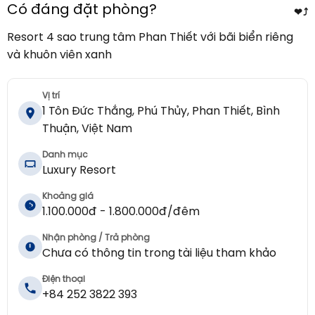
Có đáng đặt phòng?
❤
⤴︎
Resort 4 sao trung tâm Phan Thiết với bãi biển riêng
và khuôn viên xanh
Vị trí
1 Tôn Đức Thắng, Phú Thủy, Phan Thiết, Bình
Thuận, Việt Nam
Danh mục
Luxury Resort
Khoảng giá
1.100.000đ - 1.800.000đ/đêm
Nhận phòng / Trả phòng
Chưa có thông tin trong tài liệu tham khảo
Điện thoại
+84 252 3822 393