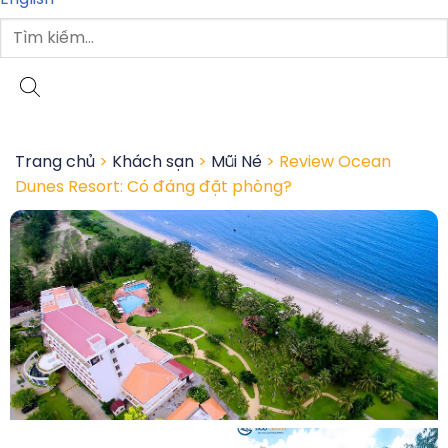
Trang chủ
>
Khách sạn
>
Mũi Né
> Review Ocean
Dunes Resort: Có đáng đặt phòng?