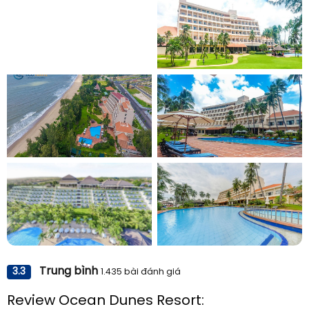
View all photos
Trung bình
3.3
1.435 bài đánh giá
14 photos
Review Ocean Dunes Resort: