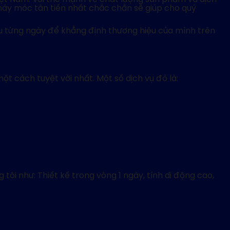
ị máy móc tân tiến nhất chắc chắn sẽ giúp cho quý
u từng ngày để khẳng định thương hiệu của mình trên
 cách tuyệt vời nhất. Một số dịch vụ đó là:
ôi như: Thiết kế trong vòng 1 ngày, tính di động cao,