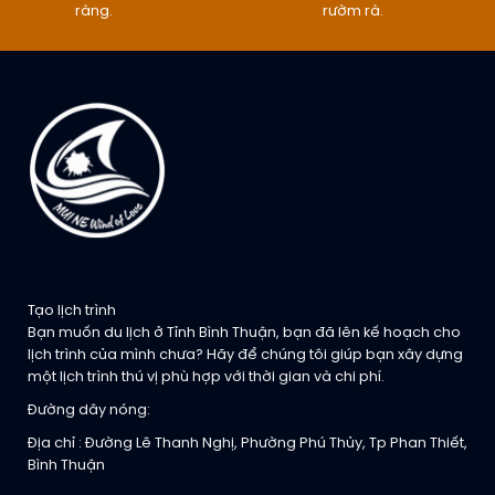
ràng.
rườm rà.
Tạo lịch trình
Bạn muốn du lịch ở Tỉnh Bình Thuận, bạn đã lên kế hoạch cho
lịch trình của mình chưa? Hãy để chúng tôi giúp bạn xây dựng
một lịch trình thú vị phù hợp với thời gian và chi phí.
Đường dây nóng:
Địa chỉ : Đường Lê Thanh Nghị, Phường Phú Thủy, Tp Phan Thiết,
Bình Thuận