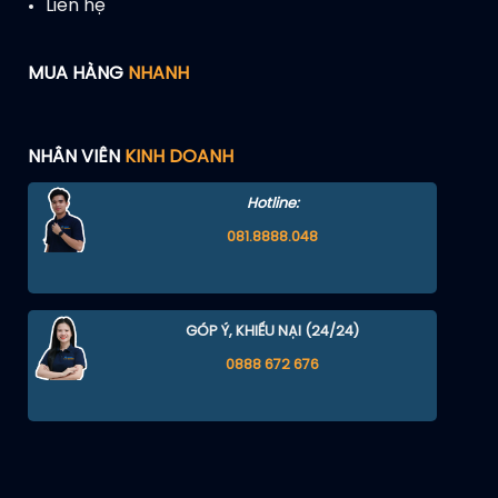
Liên hệ
MUA HÀNG
NHANH
NHÂN VIÊN
KINH DOANH
Hotline:
081.8888.048
GÓP Ý, KHIẾU NẠI (24/24)
0888 672 676