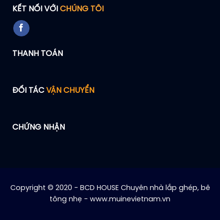
KẾT NỐI VỚI
CHÚNG TÔI
THANH TOÁN
ĐỐI TÁC
VẬN CHUYỂN
CHỨNG NHẬN
Copyright © 2020 - BCD HOUSE Chuyên nhà lắp ghép, bê
tông nhẹ - www.muinevietnam.vn