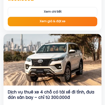
Xem chi tiết
Xem giá & đặt xe
Dịch vụ thuê xe 4 chỗ có tài xế đi tỉnh, đưa
đón sân bay – chỉ từ 300.000đ