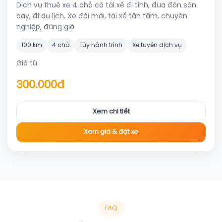
Dịch vụ thuê xe 4 chỗ có tài xế đi tỉnh, đưa đón sân
bay, đi du lịch. Xe đời mới, tài xế tận tâm, chuyên
nghiệp, đúng giờ.
100 km
4 chỗ
Tùy hành trình
Xe tuyến dịch vụ
Giá từ
300.000đ
Xem chi tiết
Xem giá & đặt xe
FAQ