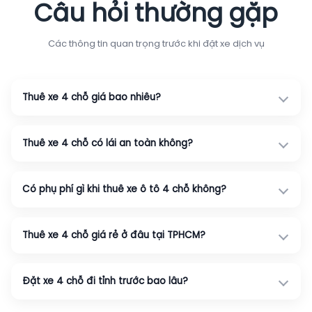
Câu hỏi thường gặp
Các thông tin quan trọng trước khi đặt xe dịch vụ
Thuê xe 4 chỗ giá bao nhiêu?
Thuê xe 4 chỗ có lái an toàn không?
Có phụ phí gì khi thuê xe ô tô 4 chỗ không?
Thuê xe 4 chỗ giá rẻ ở đâu tại TPHCM?
Đặt xe 4 chỗ đi tỉnh trước bao lâu?