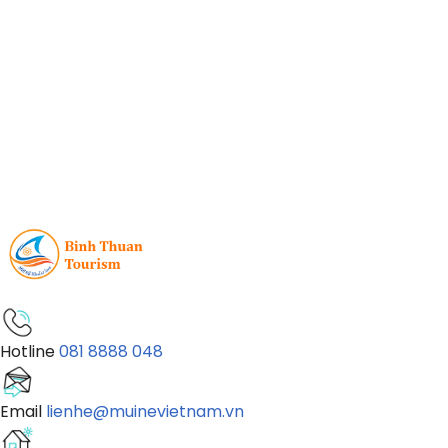
Hotline
081 8888 048
Email
lienhe@muinevietnam.vn