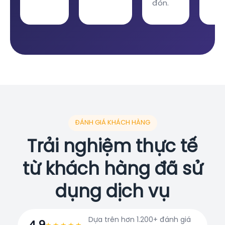
đón.
ĐÁNH GIÁ KHÁCH HÀNG
Trải nghiệm thực tế
từ khách hàng đã sử
dụng dịch vụ
Dựa trên hơn 1.200+ đánh giá