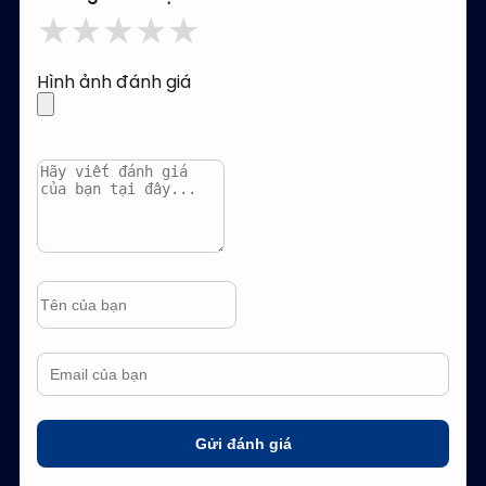
★
★
★
★
★
Hình ảnh đánh giá
Gửi đánh giá