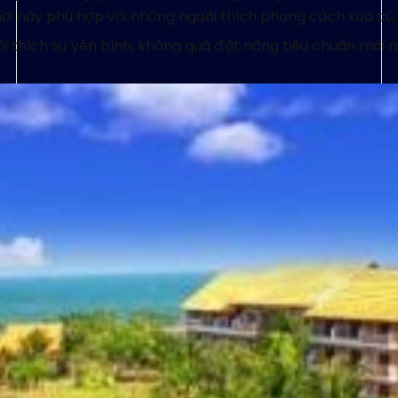
ơi này phù hợp với những người thích phong cách xưa cũ, 
i thích sự yên bình, không quá đặt nặng tiêu chuẩn mới 