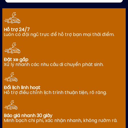
Hỗ trợ 24/7
Luôn có đội ngũ trực để hỗ trợ bạn mọi thời điểm.
Đặt xe gấp
Xử lý nhanh các nhu cầu di chuyển phát sinh.
Đổi lịch linh hoạt
Hỗ trợ điều chỉnh lịch trình thuận tiện, rõ ràng.
Báo giá nhanh 30 giây
Minh bạch chi phí, xác nhận nhanh, không rườm rà.