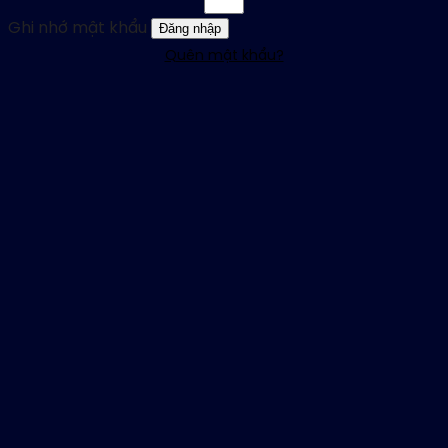
Ghi nhớ mật khẩu
Đăng nhập
Quên mật khẩu?