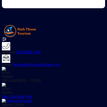
Hotline
081 8888 048
Email
lienhe@muinevietnam.vn
Mở cửa
8h00 - 17h30
Yêu Cầu Báo Giá
Menu Chính