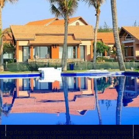
t sáng đẹp và dịch vụ chăm chút, Blue Bay Muine Resort &
ian tĩnh, resort vẫn có thể nằm trong danh sách cân nhắc, 