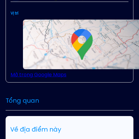
Vị trí
Mở trong Google Maps
Tổng quan
Về địa điểm này