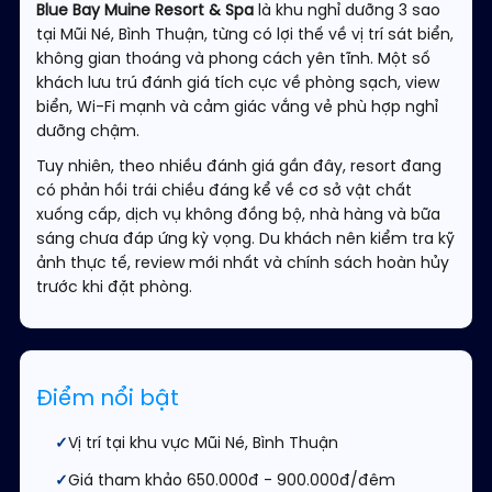
Blue Bay Muine Resort & Spa
là khu nghỉ dưỡng 3 sao
tại Mũi Né, Bình Thuận, từng có lợi thế về vị trí sát biển,
không gian thoáng và phong cách yên tĩnh. Một số
khách lưu trú đánh giá tích cực về phòng sạch, view
biển, Wi-Fi mạnh và cảm giác vắng vẻ phù hợp nghỉ
dưỡng chậm.
Tuy nhiên, theo nhiều đánh giá gần đây, resort đang
có phản hồi trái chiều đáng kể về cơ sở vật chất
xuống cấp, dịch vụ không đồng bộ, nhà hàng và bữa
sáng chưa đáp ứng kỳ vọng. Du khách nên kiểm tra kỹ
ảnh thực tế, review mới nhất và chính sách hoàn hủy
trước khi đặt phòng.
Điểm nổi bật
Vị trí tại khu vực Mũi Né, Bình Thuận
Giá tham khảo 650.000đ - 900.000đ/đêm