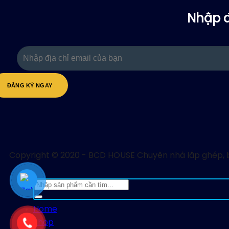
Nhập đ
Copyright © 2020 - BCD HOUSE Chuyên nhà lắp ghép,
Search
for:
Home
Shop