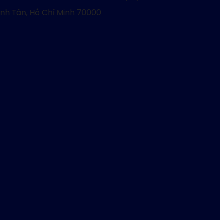
ình Tân, Hồ Chí Minh 70000