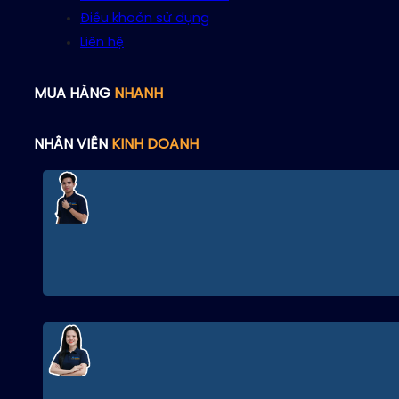
Điều khoản sử dụng
Liên hệ
MUA HÀNG
NHANH
NHÂN VIÊN
KINH DOANH