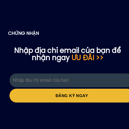
CHỨNG NHẬN
Nhập địa chỉ email của bạn để
nhận ngay
ƯU ĐÃI >>