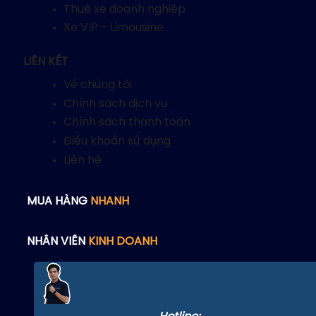
Thuê xe doanh nghiệp
Xe VIP - Limousine
LIÊN KẾT
Về chúng tôi
Chính sách dịch vụ
Chính sách thanh toán
Điều khoản sử dụng
Liên hệ
MUA HÀNG
NHANH
NHÂN VIÊN
KINH DOANH