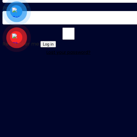
Password
*
Remember me
Log in
Lost your password?